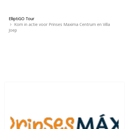
ElliptiGO Tour
Kom in actie voor Prinses Maxima Centrum en Villa
Joep
Lid van
My Move