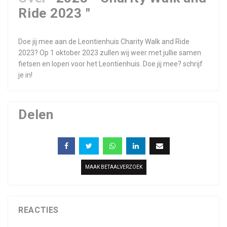
Ride 2023 "
Doe jij mee aan de Leontienhuis Charity Walk and Ride
2023? Op 1 oktober 2023 zullen wij weer met jullie samen
fietsen en lopen voor het Leontienhuis. Doe jij mee? schrijf
je in!
Delen
MAAK BETAALVERZOEK
REACTIES