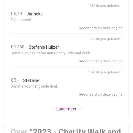
1052 dagen geleden
€ 5,40
Janneke
Tof, succes!
Gedoneerd op deze pagina
1053 dagen geleden
€ 17,50
Stefanie Huijzer
Donatie en deelname aan Charity Ride and Walk.
Gedoneerd op deze pagina
1078 dagen geleden
€ 5,-
Stefanie
Donatie voor het goede doel.
Gedoneerd op deze pagina
- - Laad meer - -
Over
"2023 - Charity Walk and