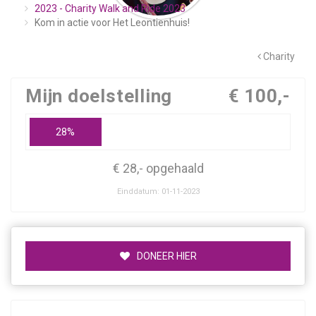
2023 - Charity Walk and Ride 2023
Kom in actie voor Het Leontienhuis!
Charity
Mijn doelstelling
€ 100,-
28%
€ 28,- opgehaald
Einddatum: 01-11-2023
DONEER HIER