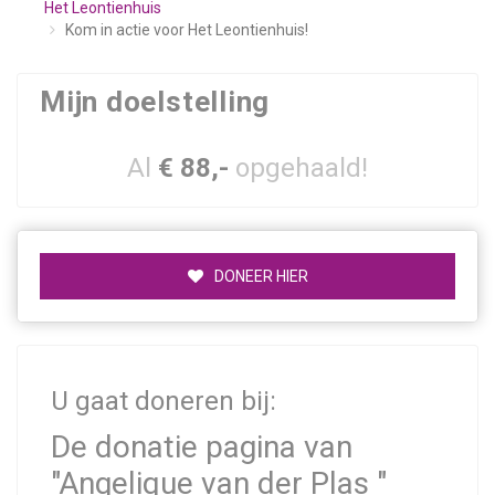
Het Leontienhuis
Kom in actie voor Het Leontienhuis!
Mijn doelstelling
Al
€ 88,-
opgehaald!
DONEER HIER
U gaat doneren bij:
De donatie pagina van
"Angelique van der Plas "