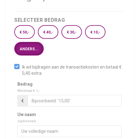
SELECTEER BEDRAG
€ 50,-
€ 40,-
€ 30,-
€ 10,-
ANDERS...
Ik wil bijdragen aan de transactiekosten en betaal €
0,40 extra
Bedrag
Minimaal € 1,-
€
Uw naam
(optioneel)