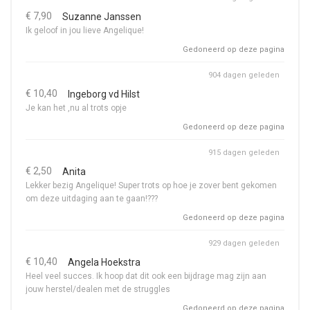
€ 7,90
Suzanne Janssen
Ik geloof in jou lieve Angelique!
Gedoneerd op deze pagina
904 dagen geleden
€ 10,40
Ingeborg vd Hilst
Je kan het ,nu al trots opje
Gedoneerd op deze pagina
915 dagen geleden
€ 2,50
Anita
Lekker bezig Angelique! Super trots op hoe je zover bent gekomen
om deze uitdaging aan te gaan!???
Gedoneerd op deze pagina
929 dagen geleden
€ 10,40
Angela Hoekstra
Heel veel succes. Ik hoop dat dit ook een bijdrage mag zijn aan
jouw herstel/dealen met de struggles
Gedoneerd op deze pagina