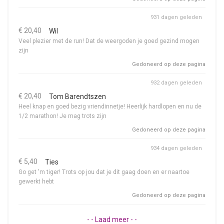
931 dagen geleden
€ 20,40
Wil
Veel plezier met de run! Dat de weergoden je goed gezind mogen
zijn
Gedoneerd op deze pagina
932 dagen geleden
€ 20,40
Tom Barendtszen
Heel knap en goed bezig vriendinnetje! Heerlijk hardlopen en nu de
1/2 marathon! Je mag trots zijn
Gedoneerd op deze pagina
934 dagen geleden
€ 5,40
Ties
Go get 'm tiger! Trots op jou dat je dit gaag doen en er naartoe
gewerkt hebt
Gedoneerd op deze pagina
- - Laad meer - -