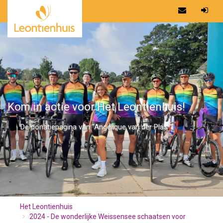
Kom in actie voor Het Leontienhuis!
De donatiepagina van "Angelique van der Plas "
Het Leontienhuis
2024 - De wonderlijke Weissensee schaatsen voor