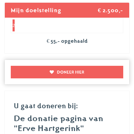
Mijn doelstelling
€ 2.500,-
2%
€ 55,- opgehaald
DONEER HIER
U gaat doneren bij:
De donatie pagina van
"Erve Hartgerink"