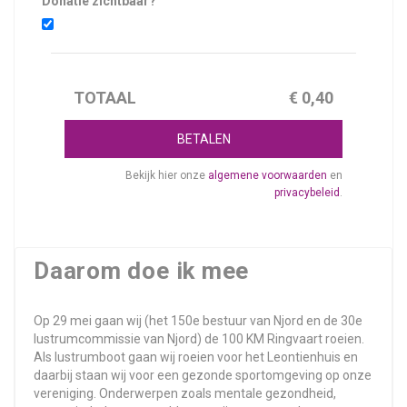
Donatie zichtbaar?
TOTAAL
€
0,40
BETALEN
Bekijk hier onze
algemene voorwaarden
en
privacybeleid
.
Daarom doe ik mee
Op 29 mei gaan wij (het 150e bestuur van Njord en de 30e
lustrumcommissie van Njord) de 100 KM Ringvaart roeien.
Als lustrumboot gaan wij roeien voor het Leontienhuis en
daarbij staan wij voor een gezonde sportomgeving op onze
vereniging. Onderwerpen zoals mentale gezondheid,