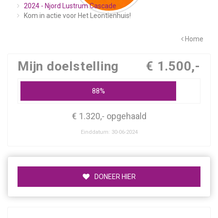
2024 - Njord Lustrum Cascade
Kom in actie voor Het Leontienhuis!
Home
Mijn doelstelling
€ 1.500,-
88%
€ 1.320,- opgehaald
Einddatum: 30-06-2024
DONEER HIER