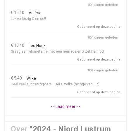
804 dagen geleden
€ 15,40
Valérie
Lekker bezig C en co!!
Gedoneerd op deze pagina
804 dagen geleden
€ 10,40
Leo Hoek
Graag een kilometertje met één riem roeien ;) Zet hem op!
Gedoneerd op deze pagina
804 dagen geleden
€ 5,40
Wilke
Heel veel succes toppers!! Liefs, Wilke (nichtje van Jip)
Gedoneerd op deze pagina
- - Laad meer - -
Over
"2024 - Njord Lustrum