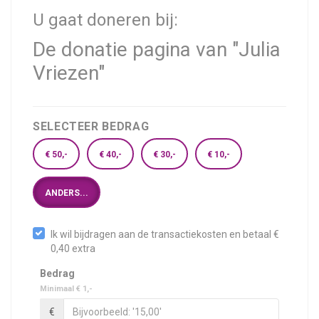
U gaat doneren bij:
De donatie pagina van "Julia
Vriezen"
SELECTEER BEDRAG
€ 50,-
€ 40,-
€ 30,-
€ 10,-
ANDERS...
Ik wil bijdragen aan de transactiekosten en betaal €
0,40 extra
Bedrag
Minimaal € 1,-
€