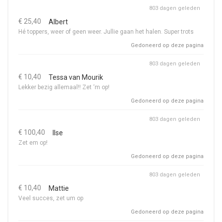
803 dagen geleden
€ 25,40
Albert
Hé toppers, weer of geen weer. Jullie gaan het halen. Super trots
Gedoneerd op deze pagina
803 dagen geleden
€ 10,40
Tessa van Mourik
Lekker bezig allemaal!! Zet ‘m op!
Gedoneerd op deze pagina
803 dagen geleden
€ 100,40
Ilse
Zet em op!
Gedoneerd op deze pagina
803 dagen geleden
€ 10,40
Mattie
Veel succes, zet um op
Gedoneerd op deze pagina