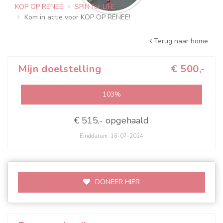
KOP OP RENEE
SPIN for LIFE
Kom in actie voor KOP OP RENEE!
Terug naar home
Mijn doelstelling
€ 500,-
103%
€ 515,- opgehaald
Einddatum: 16-07-2024
DONEER HIER