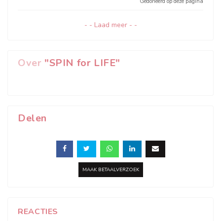
Gedoneerd op deze pagina
- - Laad meer - -
Over
"SPIN for LIFE"
Delen
MAAK BETAALVERZOEK
REACTIES