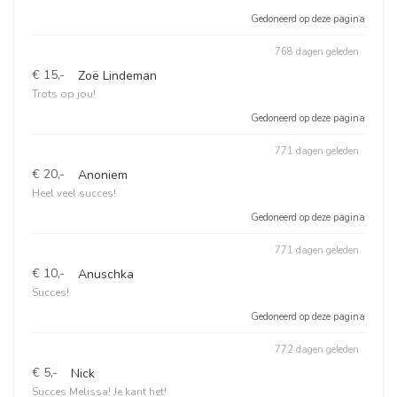
Gedoneerd op deze pagina
768 dagen geleden
€ 15,-
Zoë Lindeman
Trots op jou!
Gedoneerd op deze pagina
771 dagen geleden
€ 20,-
Anoniem
Heel veel succes!
Gedoneerd op deze pagina
771 dagen geleden
€ 10,-
Anuschka
Succes!
Gedoneerd op deze pagina
772 dagen geleden
€ 5,-
Nick
Succes Melissa! Je kant het!