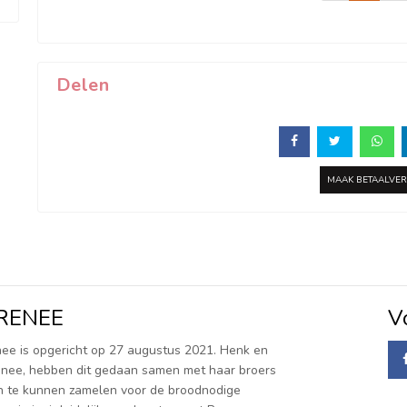
Delen
MAAK BETAALVE
 RENEE
V
nee is opgericht op 27 augustus 2021. Henk en
Renee, hebben dit gedaan samen met haar broers
n te kunnen zamelen voor de broodnodige