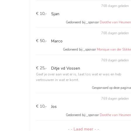
768 dagen geleden
€ 10,-
Sjan
Gedoneerd bij:_sponsor
Dorothe van Heumen
768 dagen geleden
€ 50,-
Marco
Gedoneerd bij:_sponsor
Monique van der Slikke
769 dagen geleden
€ 25,-
Ditje vd Vossen
Geef je over aan wat er is, laat los wat er was en heb
vertrouwen in wat er komt.
Gesponsord op deze pagina
769 dagen geleden
€ 10,-
Jos
Gedoneerd bij:_sponsor
Dorothe van Heumen
- - Laad meer - -