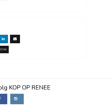
RZOEK
olg KOP OP RENEE