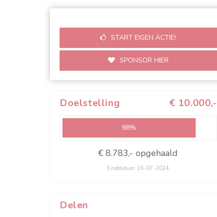
START EIGEN ACTIE!
SPONSOR HIER
Doelstelling
€ 10.000,-
88%
€ 8.783,- opgehaald
Einddatum: 16-07-2024
Delen