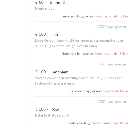
€ 50,-
Jeannette
Houd moed
Gedoneerd bij:_sponsor
Monique van der Slikke
757 dagen geleden
€ 100,-
Jan
Lieve Renée , jouw kracht en moed is een inspiratie voor
velen. Blijf vechten, we geloven in jou.X
Gedoneerd bij:_sponsor
Monique van der Slikke
761 dagen geleden
€ 100,-
Anoniem
Succes en wat een prachtige actie. Willen jullie ons een
factuur sturen per email?
Gedoneerd bij:_sponsor
Healthclub Julien
767 dagen geleden
€ 103,-
Riet
Beter laat als nooit;-)
Gedoneerd bij:_sponsor
Jennifer van Ingen