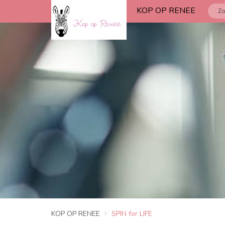
KOP OP RENEE
KOP OP RENEE
SPIN for LIFE