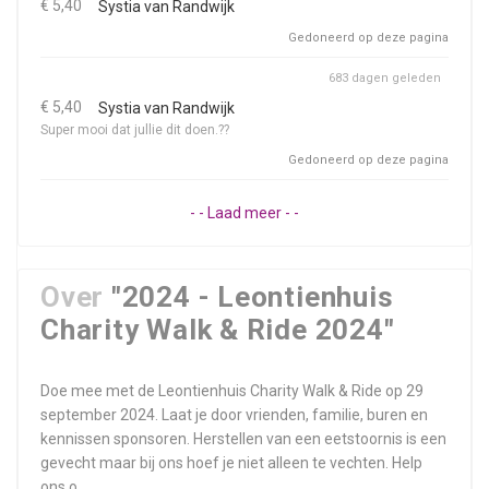
€ 5,40
Systia van Randwijk
Gedoneerd op deze pagina
683 dagen geleden
€ 5,40
Systia van Randwijk
Super mooi dat jullie dit doen.??
Gedoneerd op deze pagina
- - Laad meer - -
Over
"2024 - Leontienhuis
Charity Walk & Ride 2024"
Doe mee met de Leontienhuis Charity Walk & Ride op 29
september 2024. Laat je door vrienden, familie, buren en
kennissen sponsoren. Herstellen van een eetstoornis is een
gevecht maar bij ons hoef je niet alleen te vechten. Help
ons o