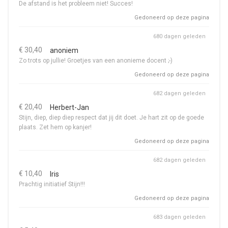
De afstand is het probleem niet! Succes!
Gedoneerd op deze pagina
680 dagen geleden
€ 30,40
anoniem
Zo trots op jullie! Groetjes van een anonieme docent ;-)
Gedoneerd op deze pagina
682 dagen geleden
€ 20,40
Herbert-Jan
Stijn, diep, diep diep respect dat jij dit doet. Je hart zit op de goede
plaats. Zet hem op kanjer!
Gedoneerd op deze pagina
682 dagen geleden
€ 10,40
Iris
Prachtig initiatief Stijn!!!
Gedoneerd op deze pagina
683 dagen geleden