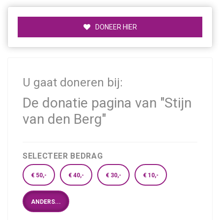
DONEER HIER
U gaat doneren bij:
De donatie pagina van "Stijn
van den Berg"
SELECTEER BEDRAG
€ 50,-
€ 40,-
€ 30,-
€ 10,-
ANDERS...