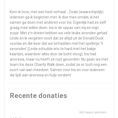
Kom ik hoor, met een heel verhaal... Zoals (waarschijnlijk)
iedereen ga ik beginnen met: ik doe mee omdat, ik het
samen ga doen met anderen voor Iris. Eigenlijk had ze zelf
graag mee willen doen. Iris is de oppas van mij en mijn
zusje. Met z'n drieën hebben we vele leuke avonden gehad.
Linde en ik vergeten nooit dat ze altijd uit de Donald Duck
voorlas en die keer dat we lol hadden met het spelletje '5
seconden' (Linde schudde iets te hard met het bakje
kaartjes, waardoor alles door de lucht vloog). Iris had
anorexia, maar nu heeft ze rust gevonden. Nu gaan we met
team Iris deze Charity Walk doen, zodat ze er toch nog een
soort van aan meedoet. Samen voor Iris en voor iedereen
die lijdt aan anorexia en hulp verdient.
Recente donaties
662 dagen geleden