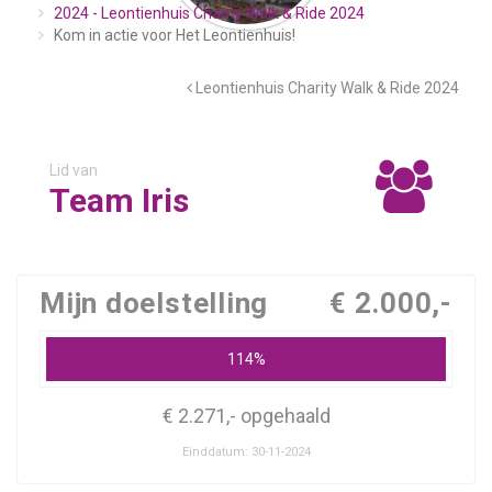
2024 - Leontienhuis Charity Walk & Ride 2024
Kom in actie voor Het Leontienhuis!
Leontienhuis Charity Walk & Ride 2024
Lid van
Team Iris
Mijn doelstelling
€ 2.000,-
114%
€ 2.271,- opgehaald
Einddatum: 30-11-2024