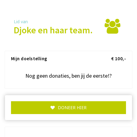
Lid van
Djoke en haar team.
Mijn doelstelling
€ 100,-
Nog geen donaties, ben jij de eerste!?
DONEER HIER