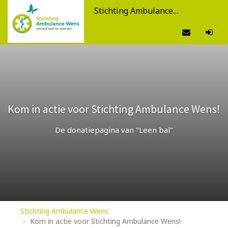
Stichting Ambulance Wens
Kom in actie voor Stichting Ambulance Wens!
De donatiepagina van "Leen bal"
Stichting Ambulance Wens
Kom in actie voor Stichting Ambulance Wens!