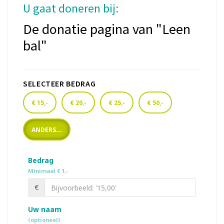
U gaat doneren bij:
De donatie pagina van "Leen
bal"
SELECTEER BEDRAG
€ 15,-
€ 20,-
€ 25,-
€ 50,-
ANDERS...
Bedrag
Minimaal € 1,-
€
Uw naam
(optioneel)