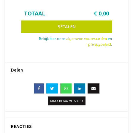
TOTAAL
€
0,00
BETALEN
Bekijk hier onze
algemene voorwaarden
en
privacybeleid
.
Delen
MAAK BETAALVERZOEK
REACTIES