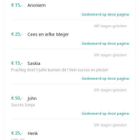
€ 15,-
Anoniem
Gedoneerd op deze pagina
687 dagen geleden
€ 25,-
Cees en iefke Meijer
Gedoneerd op deze pagina
691 dagen geleden
€ 15,-
Saskia
Prachtig doel !! Jullie kunnen dit ! Veel succes en plezier
Gedoneerd op deze pagina
691 dagen geleden
€ 50,-
John
Succes Sonja
Gedoneerd op deze pagina
691 dagen geleden
€ 25,-
Henk
Lets go