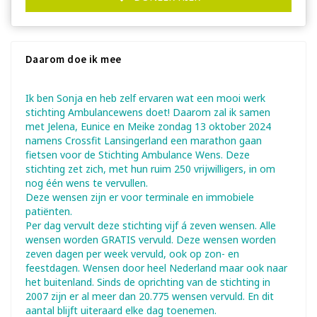
Daarom doe ik mee
Ik ben Sonja en heb zelf ervaren wat een mooi werk
stichting Ambulancewens doet! Daarom zal ik samen
met Jelena, Eunice en Meike zondag 13 oktober 2024
namens Crossfit Lansingerland een marathon gaan
fietsen voor de Stichting Ambulance Wens. Deze
stichting zet zich, met hun ruim 250 vrijwilligers, in om
nog één wens te vervullen.
Deze wensen zijn er voor terminale en immobiele
patiënten.
Per dag vervult deze stichting vijf á zeven wensen. Alle
wensen worden GRATIS vervuld. Deze wensen worden
zeven dagen per week vervuld, ook op zon- en
feestdagen. Wensen door heel Nederland maar ook naar
het buitenland. Sinds de oprichting van de stichting in
2007 zijn er al meer dan 20.775 wensen vervuld. En dit
aantal blijft uiteraard elke dag toenemen.