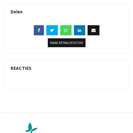
Delen
MAAK BETAALVERZOEK
REACTIES