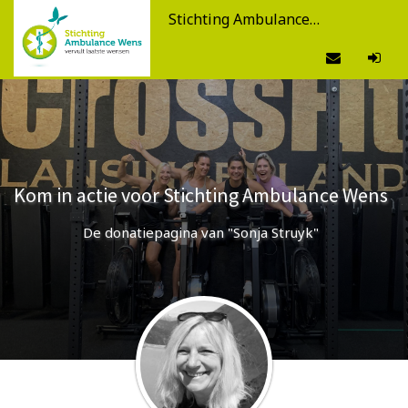
Stichting Ambulance Wens
Kom in actie voor Stichting Ambulance Wens
De donatiepagina van "Sonja Struyk"