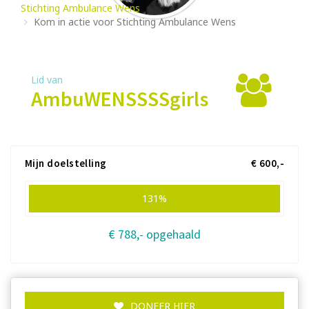
Stichting Ambulance Wens
Kom in actie voor Stichting Ambulance Wens
Lid van
AmbuWENSSSSgirls
Mijn doelstelling
€ 600,-
131%
€ 788,- opgehaald
DONEER HIER