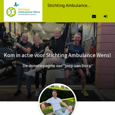
Stichting Ambulance Wens
Kom in actie voor Stichting Ambulance Wens!
De donatiepagina van "Joep van Dorp"