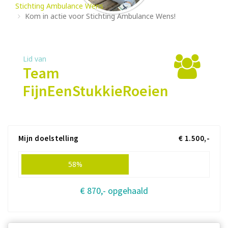
Stichting Ambulance Wens
Kom in actie voor Stichting Ambulance Wens!
Lid van
Team
FijnEenStukkieRoeien
Mijn doelstelling
€ 1.500,-
58%
€ 870,- opgehaald