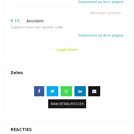
Gedoneerd op deze pagina
686 dagen geleden
€ 10,-
Anoniem
Dapper! Voor een goede zaak.
Gedoneerd op deze pagina
- - Laad meer - -
Delen
MAAK BETAALVERZOEK
REACTIES