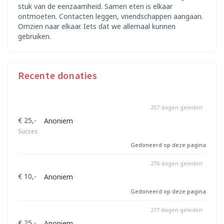
stuk van de eenzaamheid. Samen eten is elkaar
ontmoeten. Contacten leggen, vriendschappen aangaan.
Omzien naar elkaar. Iets dat we allemaal kunnen
gebruiken.
Recente donaties
257 dagen geleden
€ 25,-
Anoniem
Succes
Gedoneerd op deze pagina
276 dagen geleden
€ 10,-
Anoniem
Gedoneerd op deze pagina
277 dagen geleden
€ 25,-
Anoniem