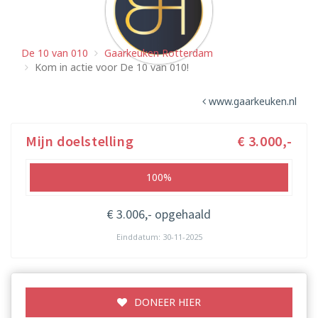
De 10 van 010
Gaarkeuken Rotterdam
Kom in actie voor De 10 van 010!
www.gaarkeuken.nl
Mijn doelstelling
€ 3.000,-
100%
€ 3.006,- opgehaald
Einddatum: 30-11-2025
DONEER HIER