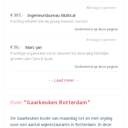
468 dagen geleden
€ 307,-
Ingenieursbureau Multical
Prachtig initiatief dat wij graag steunen. Succes!
Gedoneerd op deze pagina
474 dagen geleden
€ 50,-
Marc-Jan
Prachtige organisatie om te steunen! Via deze weg hartelijke
groeten aan Clara & Sjaak.
Gedoneerd op deze pagina
- - Laad meer - -
Over
"Gaarkeuken Rotterdam"
De Gaarkeuken kookt van maandag tot en met vrijdag
voor een aantal wijkrestaurants in Rotterdam. In deze