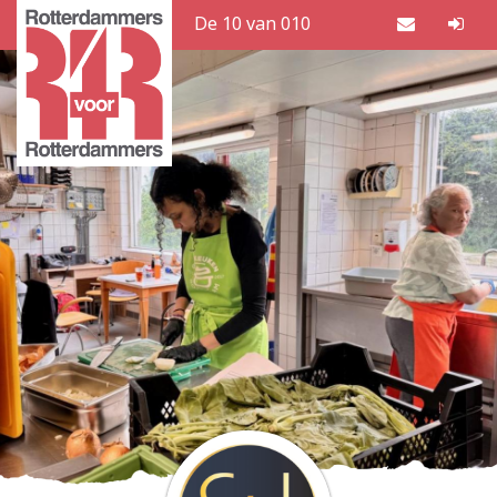
De 10 van 010