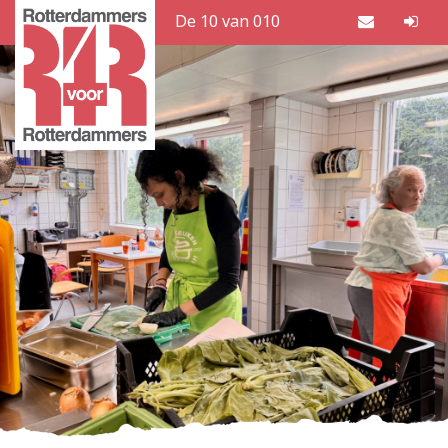
De 10 van 010