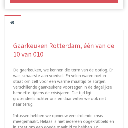
Gaarkeuken Rotterdam, één van de
10 van 010
De gaarkeuken, we kennen die term van de oorlog. Er
was schaarste aan voedsel. En velen waren niet in
staat om zelf voor een warme maaltijd te zorgen.
Verschillende gaarkeukens voorzagen in de dagelijkse
behoefte tijdens de crisisjaren. Die tijd ligt
grotendeels achter ons en daar willen we ook niet
naar terug.
Intussen hebben we opnieuw verschillende crisis
meegemaakt. Helaas is niet iedereen opgekrabbeld en
in staat om een goede maaltijd te hebben. En