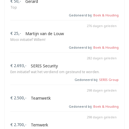
€ 50,-
Gerard
Top
Gedoneerd bij:
Boek & Houding
276 dagen geleden
€ 25,-
Martijn van de Louw
Mooi initiatief Willem!
Gedoneerd bij:
Boek & Houding
282 dagen geleden
€ 2.693,-
SERIS Security
Een initiatief wat het verdiend om gesteund te worden.
Gedoneerd bij:
SERIS Group
298 dagen geleden
€ 2.500,-
Teamwetk
Gedoneerd bij:
Boek & Houding
298 dagen geleden
€ 2.700,-
Temwerk