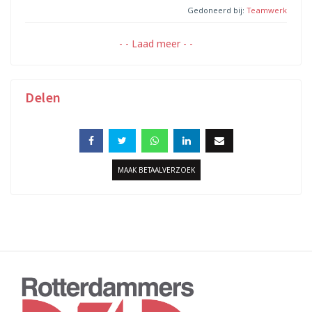
Gedoneerd bij:
Teamwerk
- - Laad meer - -
Delen
MAAK BETAALVERZOEK