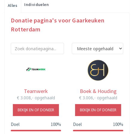
Individuelen
Alles
Donatie pagina's voor Gaarkeuken
Rotterdam
Teamwerk
Boek & Houding
€ 3.008,- opgehaald
€ 3.006,- opgehaald
BEKIJK EN OF DONEER
BEKIJK EN OF DONEER
Doel
100%
Doel
100%
100%
100%