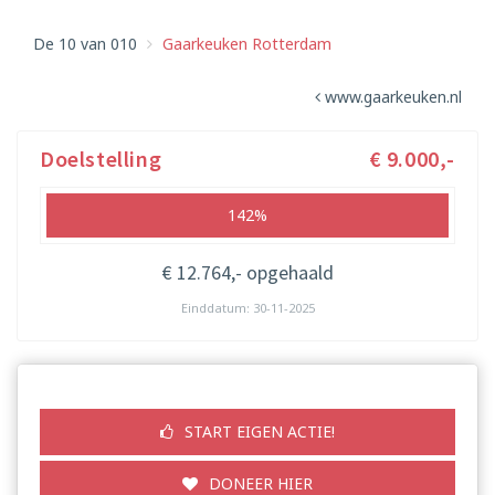
De 10 van 010
Gaarkeuken Rotterdam
www.gaarkeuken.nl
Doelstelling
€ 9.000,-
142%
€ 12.764,- opgehaald
Einddatum: 30-11-2025
START EIGEN ACTIE!
DONEER HIER