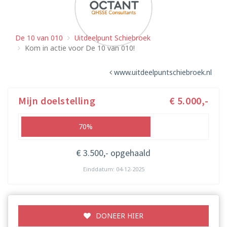
De 10 van 010
Uitdeelpunt Schiebroek
Kom in actie voor De 10 van 010!
www.uitdeelpuntschiebroek.nl
Mijn doelstelling
€ 5.000,-
70%
€ 3.500,- opgehaald
Einddatum: 04-12-2025
DONEER HIER