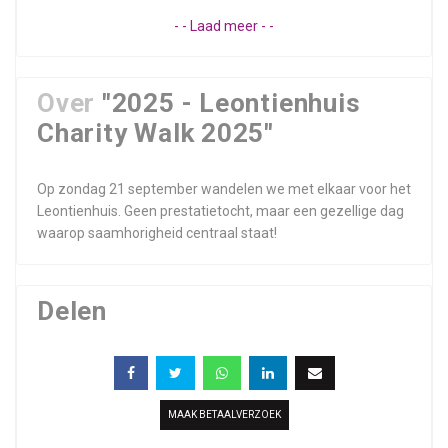
- - Laad meer - -
Over
"2025 - Leontienhuis
Charity Walk 2025"
Op zondag 21 september wandelen we met elkaar voor het
Leontienhuis. Geen prestatietocht, maar een gezellige dag
waarop saamhorigheid centraal staat!
Delen
MAAK BETAALVERZOEK