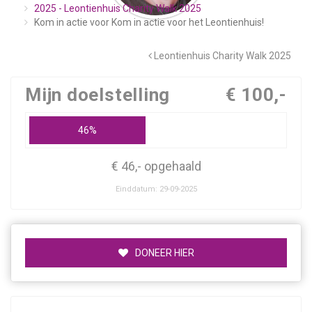
2025 - Leontienhuis Charity Walk 2025
Kom in actie voor Kom in actie voor het Leontienhuis!
Leontienhuis Charity Walk 2025
Mijn doelstelling
€ 100,-
46%
€ 46,- opgehaald
Einddatum: 29-09-2025
DONEER HIER