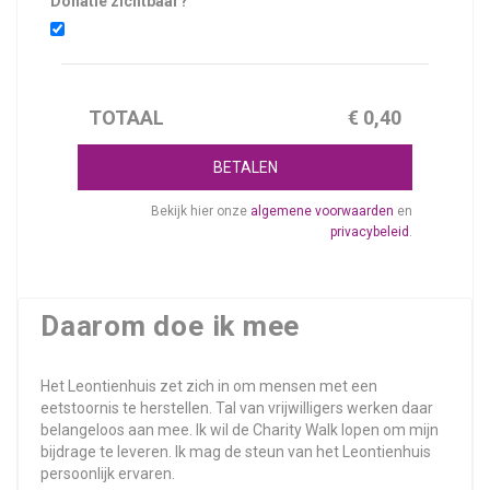
Donatie zichtbaar?
TOTAAL
€
0,40
BETALEN
Bekijk hier onze
algemene voorwaarden
en
privacybeleid
.
Daarom doe ik mee
Het Leontienhuis zet zich in om mensen met een
eetstoornis te herstellen. Tal van vrijwilligers werken daar
belangeloos aan mee. Ik wil de Charity Walk lopen om mijn
bijdrage te leveren. Ik mag de steun van het Leontienhuis
persoonlijk ervaren.