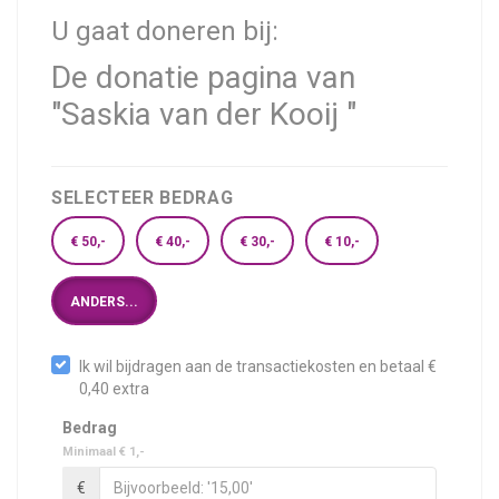
U gaat doneren bij:
De donatie pagina van
"Saskia van der Kooij "
SELECTEER BEDRAG
€ 50,-
€ 40,-
€ 30,-
€ 10,-
ANDERS...
Ik wil bijdragen aan de transactiekosten en betaal €
0,40 extra
Bedrag
Minimaal € 1,-
€