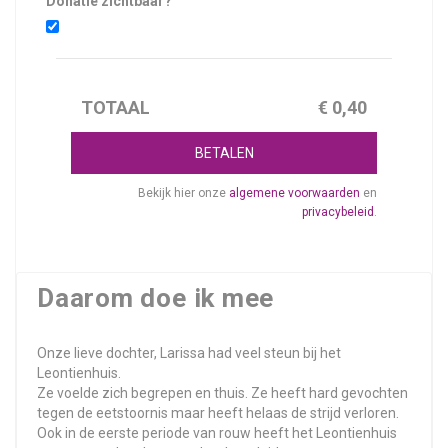
Donatie zichtbaar?
TOTAAL
€
0,40
BETALEN
Bekijk hier onze
algemene voorwaarden
en
privacybeleid
.
Daarom doe ik mee
Onze lieve dochter, Larissa had veel steun bij het
Leontienhuis.
Ze voelde zich begrepen en thuis. Ze heeft hard gevochten
tegen de eetstoornis maar heeft helaas de strijd verloren.
Ook in de eerste periode van rouw heeft het Leontienhuis