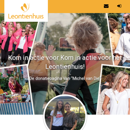
Kom in actie voor Kom in actie voor het
Leontienhuis!
De donatiepagina van "Michel van Die"