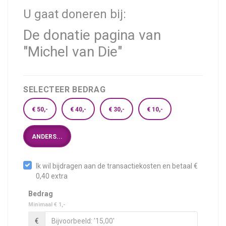
U gaat doneren bij:
De donatie pagina van
"Michel van Die"
SELECTEER BEDRAG
€ 50,-
€ 40,-
€ 30,-
€ 10,-
ANDERS...
Ik wil bijdragen aan de transactiekosten en betaal €
0,40 extra
Bedrag
Minimaal € 1,-
€