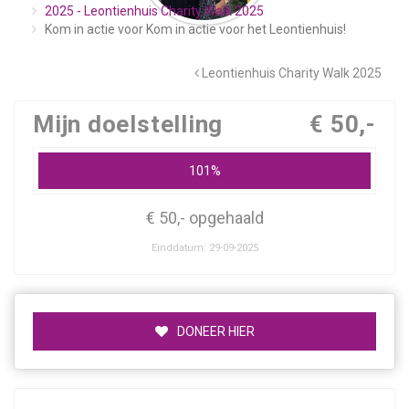
2025 - Leontienhuis Charity Walk 2025
Kom in actie voor Kom in actie voor het Leontienhuis!
Leontienhuis Charity Walk 2025
Mijn doelstelling
€ 50,-
101%
€ 50,- opgehaald
Einddatum: 29-09-2025
DONEER HIER