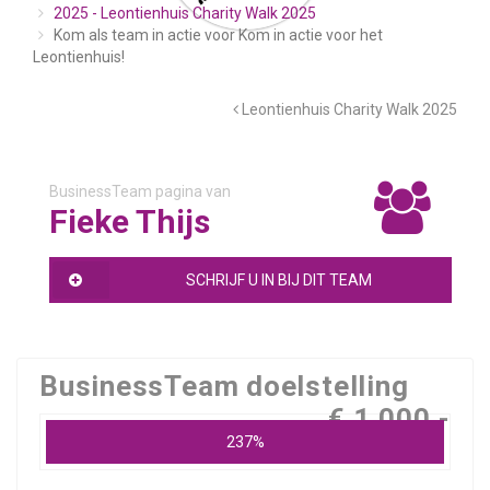
2025 - Leontienhuis Charity Walk 2025
Kom als team in actie voor Kom in actie voor het
Leontienhuis!
Leontienhuis Charity Walk 2025
BusinessTeam pagina van
Fieke Thijs
SCHRIJF U IN BIJ DIT TEAM
BusinessTeam doelstelling
€ 1.000,-
237%