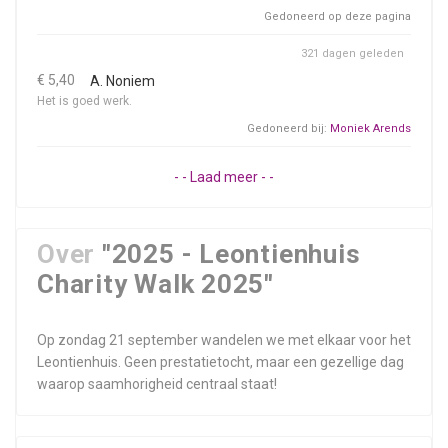
Gedoneerd op deze pagina
321 dagen geleden
€ 5,40
A. Noniem
Het is goed werk.
Gedoneerd bij:
Moniek Arends
- - Laad meer - -
Over
"2025 - Leontienhuis
Charity Walk 2025"
Op zondag 21 september wandelen we met elkaar voor het
Leontienhuis. Geen prestatietocht, maar een gezellige dag
waarop saamhorigheid centraal staat!