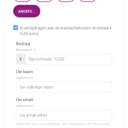
ANDERS...
Ik wil bijdragen aan de transactiekosten en betaal €
0,40 extra
Bedrag
Minimaal € 1,-
€
Uw naam
(optioneel)
Uw email
(optioneel)
Optioneel voor een bedankje, uw e-mail adres zal niet worden