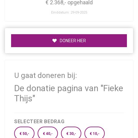
€ 2.368,- opgehaald
Einddatum: 29-09-2025
DONEER HIER
U gaat doneren bij:
De donatie pagina van "Fieke
Thijs"
SELECTEER BEDRAG
€ 50,-
€ 40,-
€ 30,-
€ 10,-