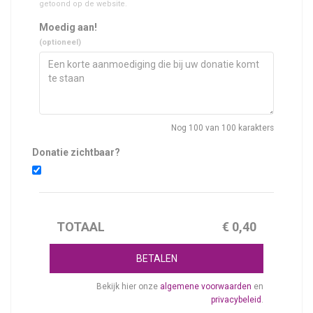
getoond op de website.
Moedig aan!
(optioneel)
Nog
100
van 100 karakters
Donatie zichtbaar?
TOTAAL
€
0,40
BETALEN
Bekijk hier onze
algemene voorwaarden
en
privacybeleid
.