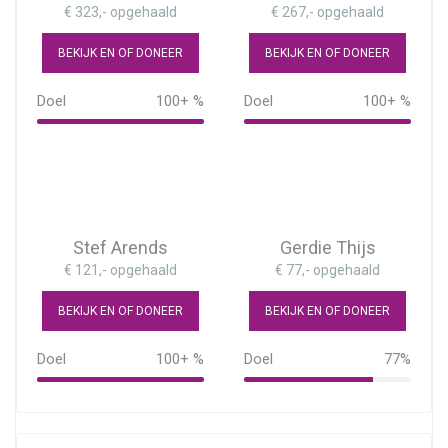
€ 323,- opgehaald
€ 267,- opgehaald
BEKIJK EN OF DONEER
BEKIJK EN OF DONEER
Doel
100+ %
Doel
100+ %
323%
Stef Arends
Gerdie Thijs
€ 121,- opgehaald
€ 77,- opgehaald
BEKIJK EN OF DONEER
BEKIJK EN OF DONEER
Doel
100+ %
Doel
77%
121%
77%