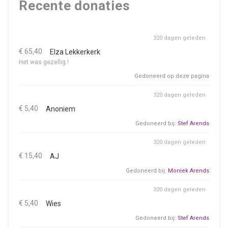
Recente donaties
320 dagen geleden
€ 65,40
Elza Lekkerkerk
Het was gezellig.!
Gedoneerd op deze pagina
320 dagen geleden
€ 5,40
Anoniem
Gedoneerd bij:
Stef Arends
320 dagen geleden
€ 15,40
AJ
Gedoneerd bij:
Moniek Arends
320 dagen geleden
€ 5,40
Wies
Gedoneerd bij:
Stef Arends