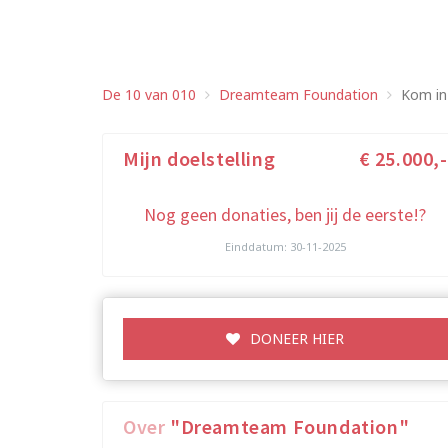
De 10 van 010
Dreamteam Foundation
Kom in
Mijn doelstelling
€ 25.000,-
Nog geen donaties, ben jij de eerste!?
Einddatum: 30-11-2025
DONEER HIER
Over
"Dreamteam Foundation"