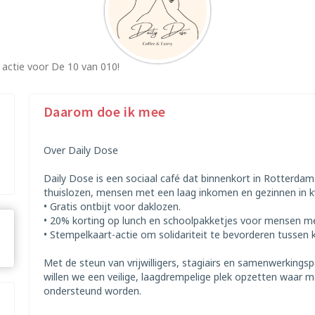
 actie voor De 10 van 010!
Daarom doe ik mee
Over Daily Dose
Daily Dose is een sociaal café dat binnenkort in Rotterdam
thuislozen, mensen met een laag inkomen en gezinnen in k
• Gratis ontbijt voor daklozen.
• 20% korting op lunch en schoolpakketjes voor mensen 
• Stempelkaart-actie om solidariteit te bevorderen tussen 
Met de steun van vrijwilligers, stagiairs en samenwerkings
willen we een veilige, laagdrempelige plek opzetten waa
ondersteund worden.