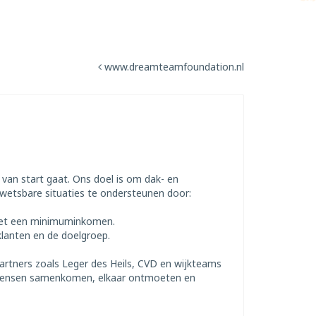
www.dreamteamfoundation.nl
 van start gaat. Ons doel is om dak- en
wetsbare situaties te ondersteunen door:
met een minimuminkomen.
klanten en de doelgroep.
partners zoals Leger des Heils, CVD en wijkteams
r mensen samenkomen, elkaar ontmoeten en