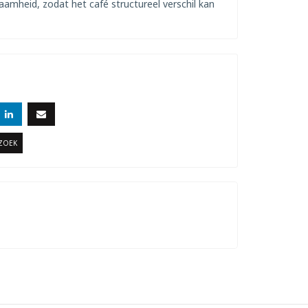
amheid, zodat het café structureel verschil kan
RZOEK