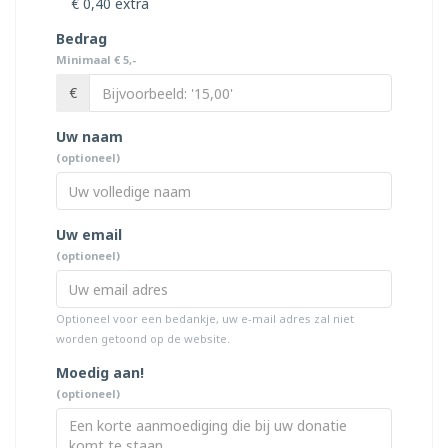
€ 0,40 extra
Bedrag
Minimaal € 5,-
€
Uw naam
(optioneel)
Uw email
(optioneel)
Optioneel voor een bedankje, uw e-mail adres zal niet
worden getoond op de website.
Moedig aan!
(optioneel)