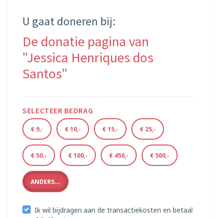
U gaat doneren bij:
De donatie pagina van
"Jessica Henriques dos
Santos"
SELECTEER BEDRAG
€ 9,-
€ 10,-
€ 15,-
€ 25,-
€ 50,-
€ 100,-
€ 450,-
€ 500,-
ANDERS...
Ik wil bijdragen aan de transactiekosten en betaal