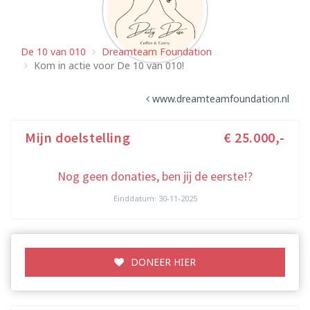
De 10 van 010
Dreamteam Foundation
Kom in actie voor De 10 van 010!
www.dreamteamfoundation.nl
Mijn doelstelling
€ 25.000,-
Nog geen donaties, ben jij de eerste!?
Einddatum: 30-11-2025
DONEER HIER