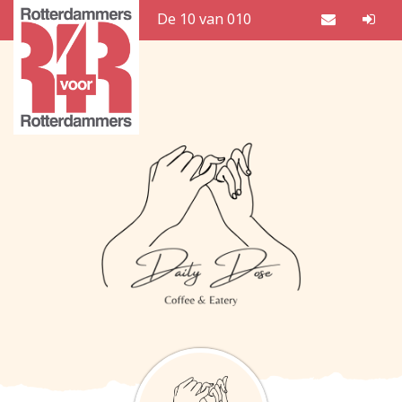
De 10 van 010