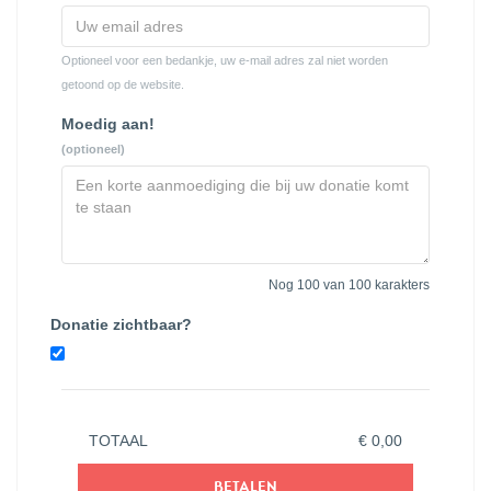
Optioneel voor een bedankje, uw e-mail adres zal niet worden
getoond op de website.
Moedig aan!
(optioneel)
Nog
100
van 100 karakters
Donatie zichtbaar?
TOTAAL
€
0,00
BETALEN