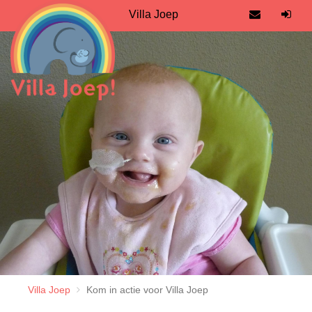
Villa Joep
Villa Joep
Kom in actie voor Villa Joep