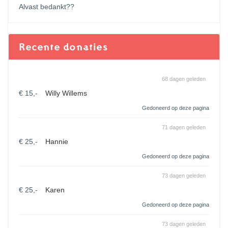
Alvast bedankt??
Recente donaties
68 dagen geleden
€ 15,-
Willy Willems
Gedoneerd op deze pagina
71 dagen geleden
€ 25,-
Hannie
Gedoneerd op deze pagina
73 dagen geleden
€ 25,-
Karen
Gedoneerd op deze pagina
73 dagen geleden