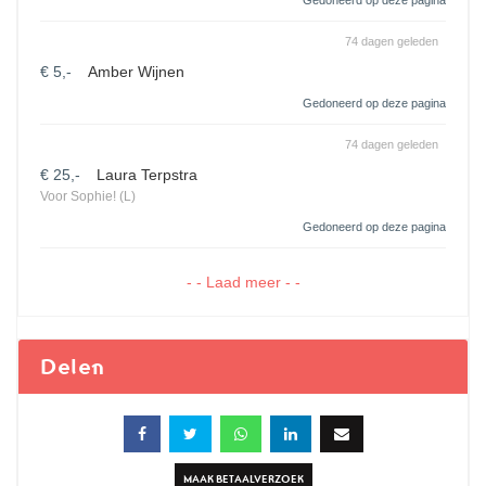
Gedoneerd op deze pagina
74 dagen geleden
€ 5,-
Amber Wijnen
Gedoneerd op deze pagina
74 dagen geleden
€ 25,-
Laura Terpstra
Voor Sophie! (L)
Gedoneerd op deze pagina
- - Laad meer - -
Delen
MAAK BETAALVERZOEK