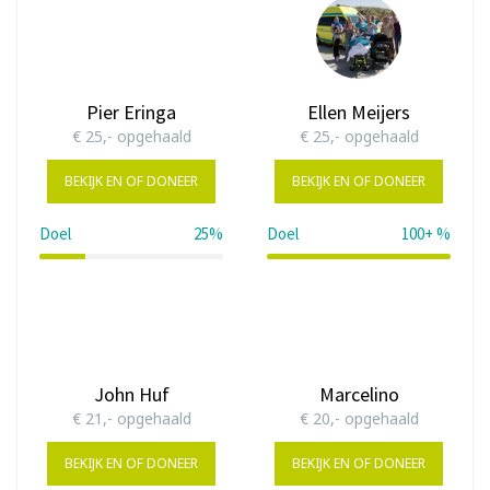
Pier Eringa
Ellen Meijers
€ 25,- opgehaald
€ 25,- opgehaald
BEKIJK EN OF DONEER
BEKIJK EN OF DONEER
Doel
25%
Doel
100+ %
25%
John Huf
Marcelino
€ 21,- opgehaald
€ 20,- opgehaald
BEKIJK EN OF DONEER
BEKIJK EN OF DONEER