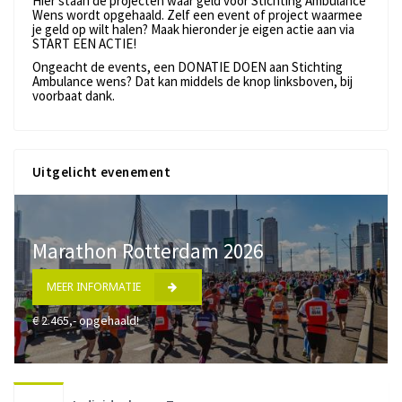
Hier staan de projecten waar geld voor Stichting Ambulance
Wens wordt opgehaald. Zelf een event of project waarmee
je geld op wilt halen? Maak hieronder je eigen actie aan via
START EEN ACTIE!
Ongeacht de events, een DONATIE DOEN aan Stichting
Ambulance wens? Dat kan middels de knop linksboven, bij
voorbaat dank.
Uitgelicht evenement
Marathon Rotterdam 2026
MEER INFORMATIE
€ 2.465,- opgehaald!