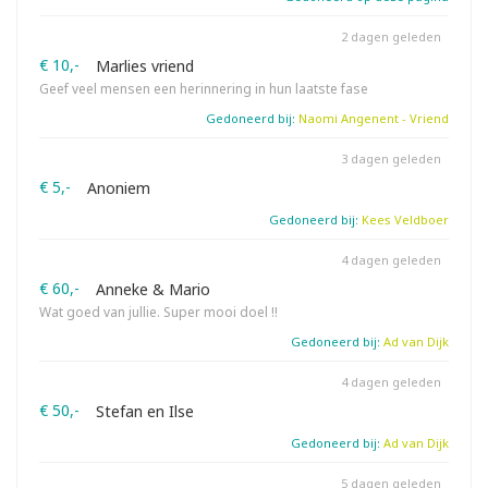
2 dagen geleden
€ 10,-
Marlies vriend
Geef veel mensen een herinnering in hun laatste fase
Gedoneerd bij:
Naomi Angenent - Vriend
3 dagen geleden
€ 5,-
Anoniem
Gedoneerd bij:
Kees Veldboer
4 dagen geleden
€ 60,-
Anneke & Mario
Wat goed van jullie. Super mooi doel !!
Gedoneerd bij:
Ad van Dijk
4 dagen geleden
€ 50,-
Stefan en Ilse
Gedoneerd bij:
Ad van Dijk
5 dagen geleden