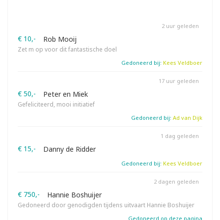
2 uur geleden
€ 10,-
Rob Mooij
Zet m op voor dit fantastische doel
Gedoneerd bij:
Kees Veldboer
17 uur geleden
€ 50,-
Peter en Miek
Gefeliciteerd, mooi initiatief
Gedoneerd bij:
Ad van Dijk
1 dag geleden
€ 15,-
Danny de Ridder
Gedoneerd bij:
Kees Veldboer
2 dagen geleden
€ 750,-
Hannie Boshuijer
Gedoneerd door genodigden tijdens uitvaart Hannie Boshuijer
Gedoneerd op deze pagina