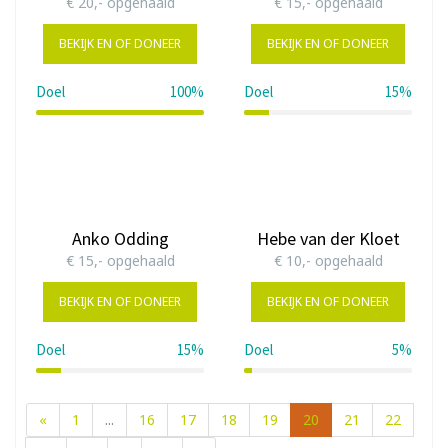
€ 20,- opgehaald
€ 15,- opgehaald
BEKIJK EN OF DONEER
BEKIJK EN OF DONEER
Doel
100%
Doel
15%
100%
15%
Anko Odding
Hebe van der Kloet
€ 15,- opgehaald
€ 10,- opgehaald
BEKIJK EN OF DONEER
BEKIJK EN OF DONEER
Doel
15%
Doel
5%
15%
5%
«
1
...
16
17
18
19
20
21
22