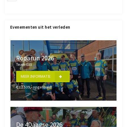
Evenementen uit het verleden
Roparun 2026
Team 025
MEER INFORMATIE
€ 12.539,- opgehaald!
De 4Daagse 2026