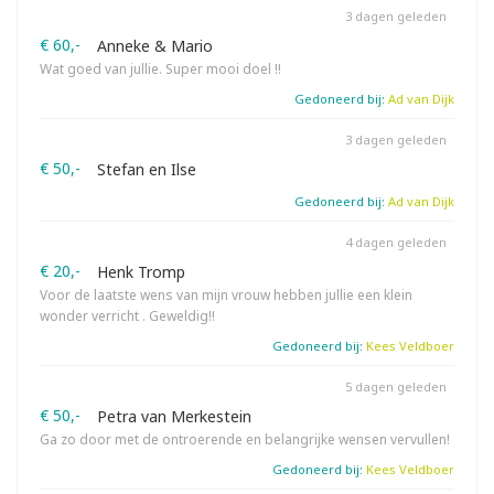
3 dagen geleden
€ 60,-
Anneke & Mario
Wat goed van jullie. Super mooi doel !!
Gedoneerd bij:
Ad van Dijk
3 dagen geleden
€ 50,-
Stefan en Ilse
Gedoneerd bij:
Ad van Dijk
4 dagen geleden
€ 20,-
Henk Tromp
Voor de laatste wens van mijn vrouw hebben jullie een klein
wonder verricht . Geweldig!!
Gedoneerd bij:
Kees Veldboer
5 dagen geleden
€ 50,-
Petra van Merkestein
Ga zo door met de ontroerende en belangrijke wensen vervullen!
Gedoneerd bij:
Kees Veldboer