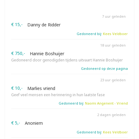
7 uur geleden
€ 15,-
Danny de Ridder
Gedoneerd bij:
Kees Veldboer
18 uur geleden
€ 750,-
Hannie Boshuijer
Gedoneerd door genodigden tijdens uitvaart Hannie Boshuijer
Gedoneerd op deze pagina
23 uur geleden
€ 10,-
Marlies vriend
Geef veel mensen een herinnering in hun laatste fase
Gedoneerd bij:
Naomi Angenent - Vriend
2 dagen geleden
€ 5,-
Anoniem
Gedoneerd bij:
Kees Veldboer