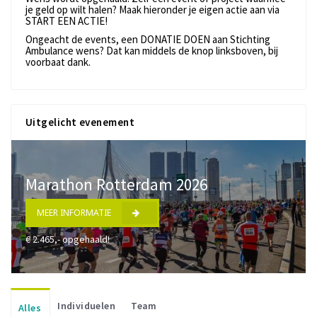
je geld op wilt halen? Maak hieronder je eigen actie aan via
START EEN ACTIE!
Ongeacht de events, een DONATIE DOEN aan Stichting
Ambulance wens? Dat kan middels de knop linksboven, bij
voorbaat dank.
Uitgelicht evenement
Marathon Rotterdam 2026
MEER INFORMATIE
€ 2.465,- opgehaald!
Individuelen
Team
Alles