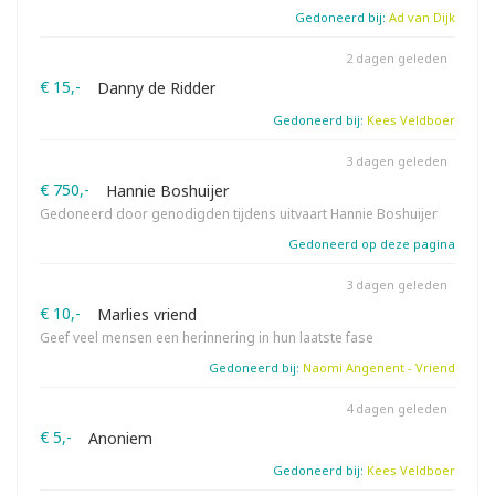
Gedoneerd bij:
Ad van Dijk
2 dagen geleden
€ 15,-
Danny de Ridder
Gedoneerd bij:
Kees Veldboer
3 dagen geleden
€ 750,-
Hannie Boshuijer
Gedoneerd door genodigden tijdens uitvaart Hannie Boshuijer
Gedoneerd op deze pagina
3 dagen geleden
€ 10,-
Marlies vriend
Geef veel mensen een herinnering in hun laatste fase
Gedoneerd bij:
Naomi Angenent - Vriend
4 dagen geleden
€ 5,-
Anoniem
Gedoneerd bij:
Kees Veldboer