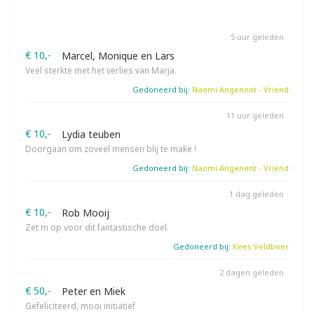
5 uur geleden
€ 10,-
Marcel, Monique en Lars
Veel sterkte met het verlies van Marja.
Gedoneerd bij:
Naomi Angenent - Vriend
11 uur geleden
€ 10,-
Lydia teuben
Doorgaan om zoveel mensen blij te make !
Gedoneerd bij:
Naomi Angenent - Vriend
1 dag geleden
€ 10,-
Rob Mooij
Zet m op voor dit fantastische doel
Gedoneerd bij:
Kees Veldboer
2 dagen geleden
€ 50,-
Peter en Miek
Gefeliciteerd, mooi initiatief