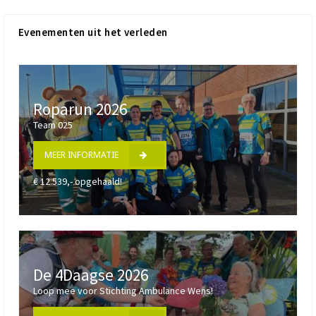
Evenementen uit het verleden
Roparun 2026
Team 025
MEER INFORMATIE
€ 12.539,- opgehaald!
De 4Daagse 2026
Loop mee voor Stichting Ambulance Wens!