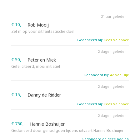
21 uur geleden
€ 10,-
Rob Mooij
Zet m op voor dit fantastische doel
Gedoneerd bij:
Kees Veldboer
2 dagen geleden
€ 50,-
Peter en Miek
Gefeliciteerd, mooi initiatief
Gedoneerd bij:
Ad van Dijk
2 dagen geleden
€ 15,-
Danny de Ridder
Gedoneerd bij:
Kees Veldboer
2 dagen geleden
€ 750,-
Hannie Boshuijer
Gedoneerd door genodigden tijdens uitvaart Hannie Boshuijer
Gedoneerd op deze pagina