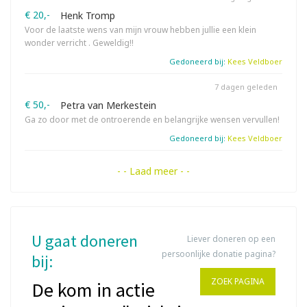
€ 20,-
Henk Tromp
Voor de laatste wens van mijn vrouw hebben jullie een klein
wonder verricht . Geweldig!!
Gedoneerd bij:
Kees Veldboer
7 dagen geleden
€ 50,-
Petra van Merkestein
Ga zo door met de ontroerende en belangrijke wensen vervullen!
Gedoneerd bij:
Kees Veldboer
- - Laad meer - -
U gaat doneren
Liever doneren op een
persoonlijke donatie pagina?
bij:
ZOEK PAGINA
De kom in actie