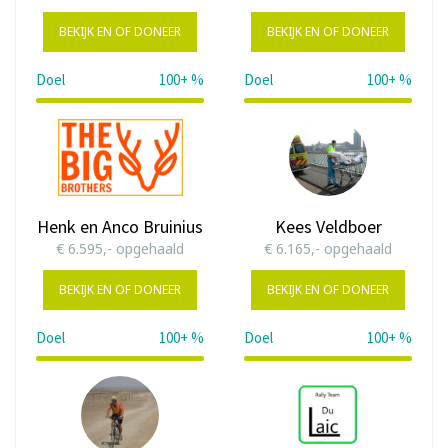
BEKIJK EN OF DONEER
BEKIJK EN OF DONEER
Doel
100+ %
Doel
100+ %
175%
Henk en Anco Bruinius
Kees Veldboer
€ 6.595,- opgehaald
€ 6.165,- opgehaald
BEKIJK EN OF DONEER
BEKIJK EN OF DONEER
Doel
100+ %
Doel
100+ %
132%