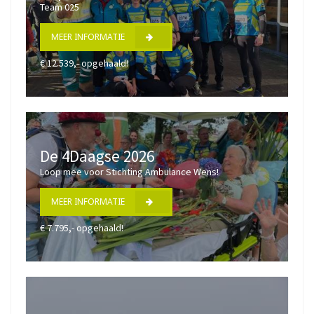
Team 025
MEER INFORMATIE
€ 12.539,- opgehaald!
De 4Daagse 2026
Loop mee voor Stichting Ambulance Wens!
MEER INFORMATIE
€ 7.795,- opgehaald!