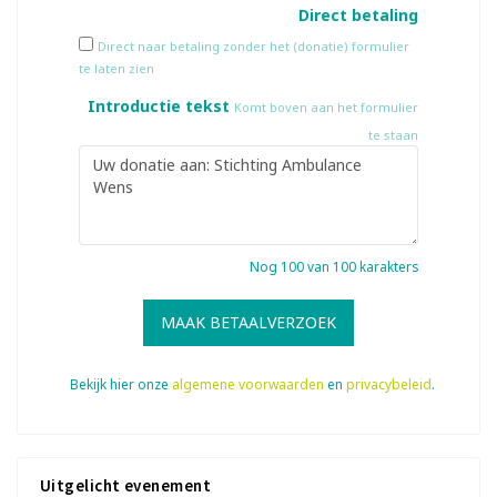
Direct betaling
Direct naar betaling zonder het (donatie) formulier
te laten zien
Introductie tekst
Komt boven aan het formulier
te staan
Nog
100
van 100 karakters
MAAK BETAALVERZOEK
Bekijk hier onze
algemene voorwaarden
en
privacybeleid
.
Uitgelicht evenement