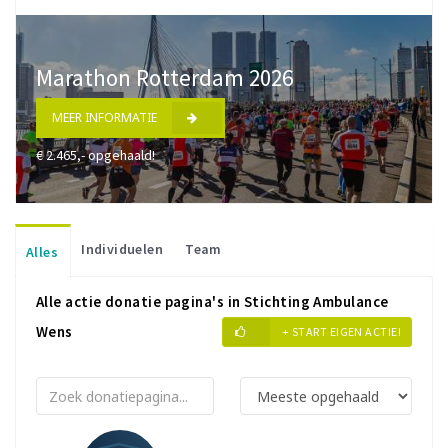
Marathon Rotterdam 2026
MEER INFORMATIE
€ 2.465,- opgehaald!
Individuelen
Team
Alles
Alle actie donatie pagina's in Stichting Ambulance
Wens
+ START EIGEN ACTIE!