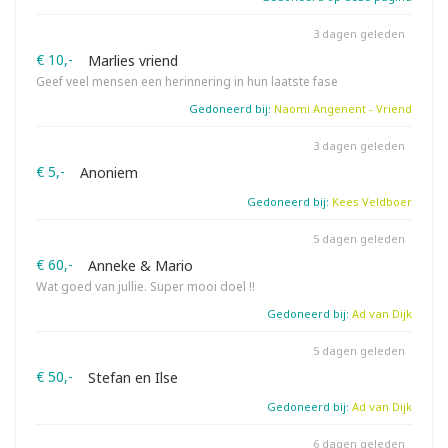
3 dagen geleden
€ 10,-
Marlies vriend
Geef veel mensen een herinnering in hun laatste fase
Gedoneerd bij:
Naomi Angenent - Vriend
3 dagen geleden
€ 5,-
Anoniem
Gedoneerd bij:
Kees Veldboer
5 dagen geleden
€ 60,-
Anneke & Mario
Wat goed van jullie. Super mooi doel !!
Gedoneerd bij:
Ad van Dijk
5 dagen geleden
€ 50,-
Stefan en Ilse
Gedoneerd bij:
Ad van Dijk
6 dagen geleden