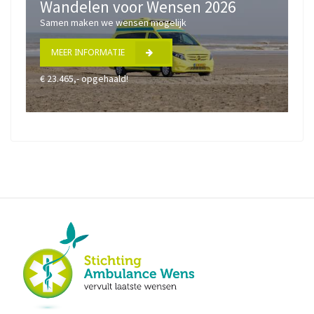
Wandelen voor Wensen 2026
Samen maken we wensen mogelijk
MEER INFORMATIE
€ 23.465,- opgehaald!