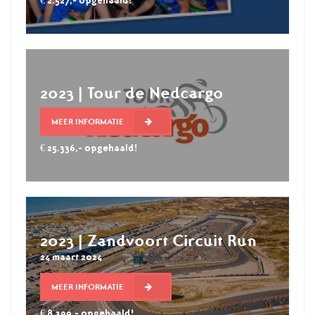
€ 2.527,- opgehaald!
2023 | Tour de Nedcargo
MEER INFORMATIE
€ 25.336,- opgehaald!
2023 | Zandvoort Circuit Run
24 maart 2024
MEER INFORMATIE
€ 8.399,- opgehaald!