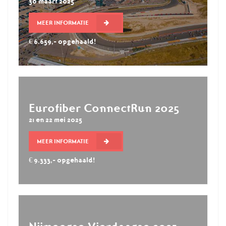
30 maart 2025
MEER INFORMATIE
€ 6.659,- opgehaald!
Eurofiber ConnectRun 2025
21 en 22 mei 2025
MEER INFORMATIE
€ 9.333,- opgehaald!