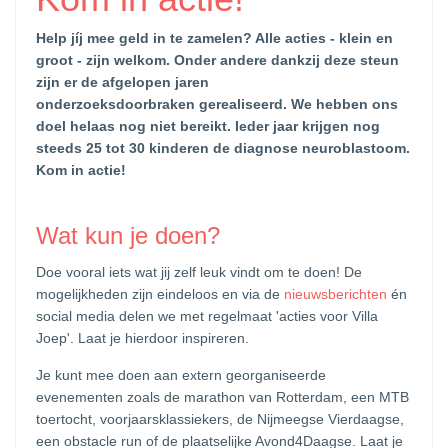
Help jíj mee geld in te zamelen? Alle acties - klein en
groot - zijn welkom. Onder andere dankzij deze steun
zijn er de afgelopen jaren
onderzoeksdoorbraken gerealiseerd. We hebben ons
doel helaas nog niet bereikt. Ieder jaar krijgen nog
steeds 25 tot 30 kinderen de diagnose neuroblastoom.
Kom in actie!
Wat kun je doen?
Doe vooral iets wat jij zelf leuk vindt om te doen! De
mogelijkheden zijn eindeloos en via de
nieuwsberichten
én
social media delen we met regelmaat 'acties voor Villa
Joep'. Laat je hierdoor inspireren.
Je kunt mee doen aan extern georganiseerde
evenementen zoals de marathon van Rotterdam, een MTB
toertocht, voorjaarsklassiekers, de Nijmeegse Vierdaagse,
een obstacle run of de plaatselijke Avond4Daagse. Laat je