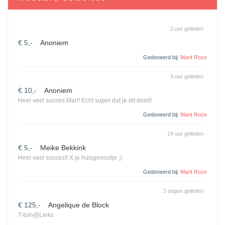
2 uur geleden
€ 5,-
Anoniem
Gedoneerd bij:
Marit Roze
3 uur geleden
€ 10,-
Anoniem
Heel veel succes Mar!! Echt super dat je dit doet!!
Gedoneerd bij:
Marit Roze
14 uur geleden
€ 5,-
Meike Bekkink
Heel veel succes!! X je huisgenootje ;)
Gedoneerd bij:
Marit Roze
3 dagen geleden
€ 125,-
Angelique de Block
T-tuin@Lieks