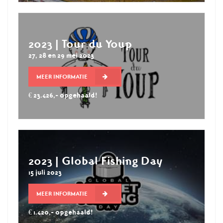
2023 | Tour du Youp
27, 28 en 29 mei 2023
MEER INFORMATIE
€ 23.426,- opgehaald!
2023 | Global Fishing Day
15 juli 2023
MEER INFORMATIE
€ 1.420,- opgehaald!