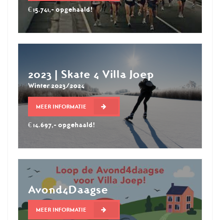
€ 15.741,- opgehaald!
2023 | Skate 4 Villa Joep
Winter 2023/2024
MEER INFORMATIE
€ 14.697,- opgehaald!
Avond4Daagse
MEER INFORMATIE