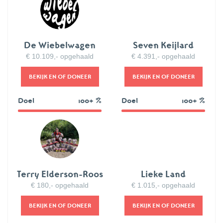
De Wiebelwagen
Seven Keijlard
€ 10.109,- opgehaald
€ 4.391,- opgehaald
BEKIJK EN OF DONEER
BEKIJK EN OF DONEER
Doel
100+ %
Doel
100+ %
101%
Terry Elderson-Roos
Lieke Land
€ 180,- opgehaald
€ 1.015,- opgehaald
BEKIJK EN OF DONEER
BEKIJK EN OF DONEER