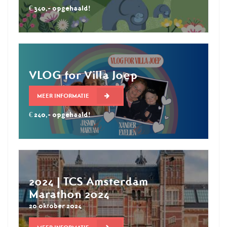
€ 340,- opgehaald!
VLOG for Villa Joep
MEER INFORMATIE
€ 240,- opgehaald!
2024 | TCS Amsterdam
Marathon 2024
20 oktober 2024