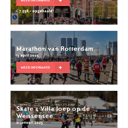
MEER INFORMATIE
€ 7.558,- opgehaald!
Marathon van Rotterdam
13 april 2025
MEER INFORMATIE
Skate 4 Villa Joep op de
Weissensee
21 januari 2025