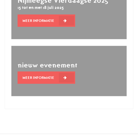
Nijmeegse Vierdaagse 2025
15 tot en met 18 juli 2025
MEER INFORMATIE
nieuw evenement
MEER INFORMATIE