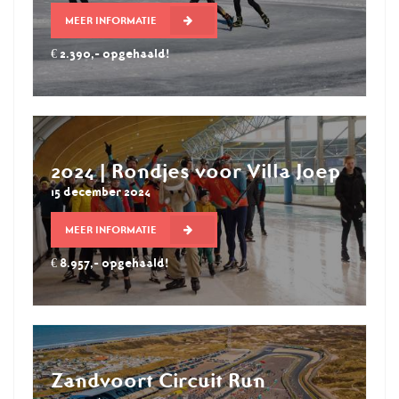
MEER INFORMATIE
€ 2.390,- opgehaald!
2024 | Rondjes voor Villa Joep
15 december 2024
MEER INFORMATIE
€ 8.957,- opgehaald!
Zandvoort Circuit Run