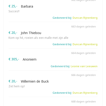
€ 25,-
Barbara
Succes!!
Gedoneerd bij:
Duncan Rijnenberg
663 dagen geleden
€ 20,-
John Thiebou
Kom op hè, roeien als een malle met zijn alle
Gedoneerd bij:
Duncan Rijnenberg
664 dagen geleden
€ 305,-
Anoniem
Gedoneerd bij:
Leonie van Leeuwen
666 dagen geleden
€ 20,-
Willemien de Buck
Zet hem op!
Gedoneerd bij:
Duncan Rijnenberg
668 dagen geleden