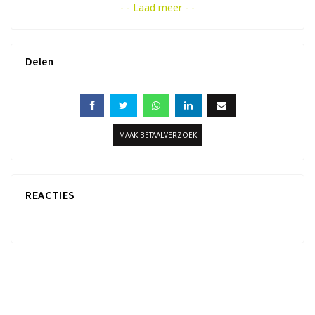
- - Laad meer - -
Delen
MAAK BETAALVERZOEK
REACTIES