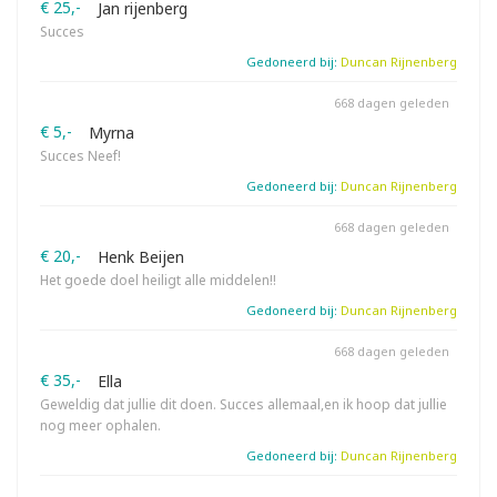
€ 25,-
Jan rijenberg
Succes
Gedoneerd bij:
Duncan Rijnenberg
668 dagen geleden
€ 5,-
Myrna
Succes Neef!
Gedoneerd bij:
Duncan Rijnenberg
668 dagen geleden
€ 20,-
Henk Beijen
Het goede doel heiligt alle middelen!!
Gedoneerd bij:
Duncan Rijnenberg
668 dagen geleden
€ 35,-
Ella
Geweldig dat jullie dit doen. Succes allemaal,en ik hoop dat jullie
nog meer ophalen.
Gedoneerd bij:
Duncan Rijnenberg