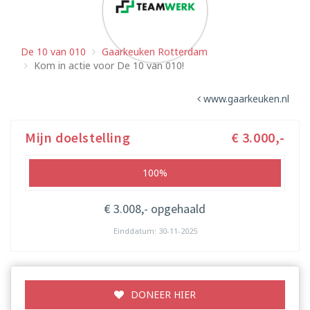
De 10 van 010
Gaarkeuken Rotterdam
Kom in actie voor De 10 van 010!
www.gaarkeuken.nl
Mijn doelstelling
€ 3.000,-
100%
€ 3.008,- opgehaald
Einddatum: 30-11-2025
DONEER HIER