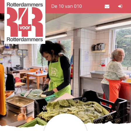
De 10 van 010