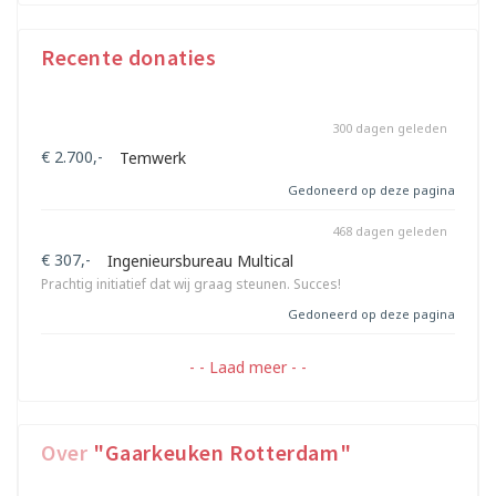
Recente donaties
300 dagen geleden
€ 2.700,-
Temwerk
Gedoneerd op deze pagina
468 dagen geleden
€ 307,-
Ingenieursbureau Multical
Prachtig initiatief dat wij graag steunen. Succes!
Gedoneerd op deze pagina
- - Laad meer - -
Over
"Gaarkeuken Rotterdam"