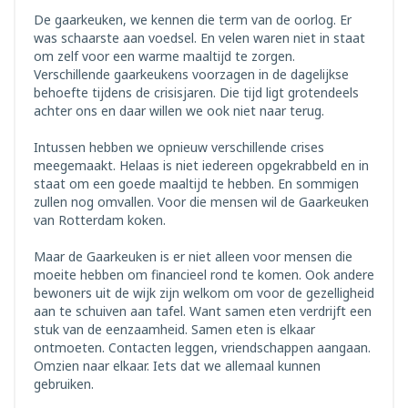
De gaarkeuken, we kennen die term van de oorlog. Er
was schaarste aan voedsel. En velen waren niet in staat
om zelf voor een warme maaltijd te zorgen.
Verschillende gaarkeukens voorzagen in de dagelijkse
behoefte tijdens de crisisjaren. Die tijd ligt grotendeels
achter ons en daar willen we ook niet naar terug.
Intussen hebben we opnieuw verschillende crises
meegemaakt. Helaas is niet iedereen opgekrabbeld en in
staat om een goede maaltijd te hebben. En sommigen
zullen nog omvallen. Voor die mensen wil de Gaarkeuken
van Rotterdam koken.
Maar de Gaarkeuken is er niet alleen voor mensen die
moeite hebben om financieel rond te komen. Ook andere
bewoners uit de wijk zijn welkom om voor de gezelligheid
aan te schuiven aan tafel. Want samen eten verdrijft een
stuk van de eenzaamheid. Samen eten is elkaar
ontmoeten. Contacten leggen, vriendschappen aangaan.
Omzien naar elkaar. Iets dat we allemaal kunnen
gebruiken.