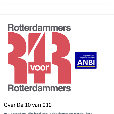
Over De 10 van 010
In Rotterdam zijn heel veel stichtingen en particuliere