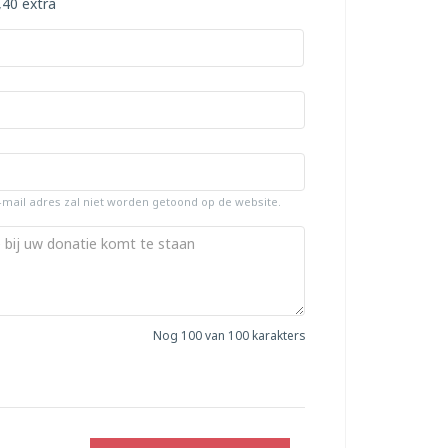
,40 extra
-mail adres zal niet worden getoond op de website.
Nog
100
van 100 karakters