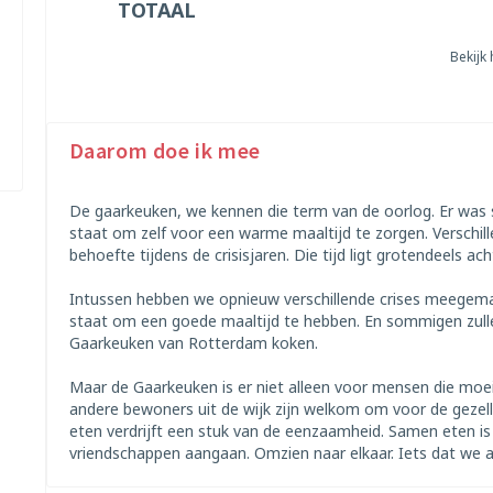
TOTAAL
Bekijk
Daarom doe ik mee
De gaarkeuken, we kennen die term van de oorlog. Er was s
staat om zelf voor een warme maaltijd te zorgen. Verschil
behoefte tijdens de crisisjaren. Die tijd ligt grotendeels ac
Intussen hebben we opnieuw verschillende crises meegemaa
staat om een goede maaltijd te hebben. En sommigen zull
Gaarkeuken van Rotterdam koken.
Maar de Gaarkeuken is er niet alleen voor mensen die moe
andere bewoners uit de wijk zijn welkom om voor de gezell
eten verdrijft een stuk van de eenzaamheid. Samen eten i
vriendschappen aangaan. Omzien naar elkaar. Iets dat we a