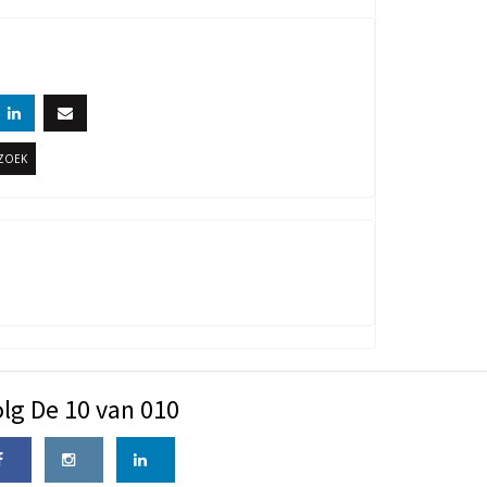
RZOEK
lg De 10 van 010