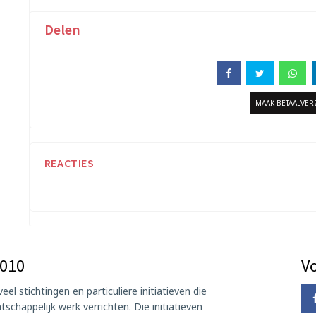
Delen
MAAK BETAALVE
REACTIES
 010
Vo
eel stichtingen en particuliere initiatieven die
tschappelijk werk verrichten. Die initiatieven