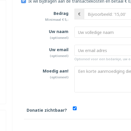
Ik wil bijdragen aan de transactiekosten en betaal € 0
Bedrag
€
Minimaal € 5,-
Uw naam
(optioneel)
Uw email
(optioneel)
Optioneel voor een bedankje, uw e
Moedig aan!
(optioneel)
Donatie zichtbaar?