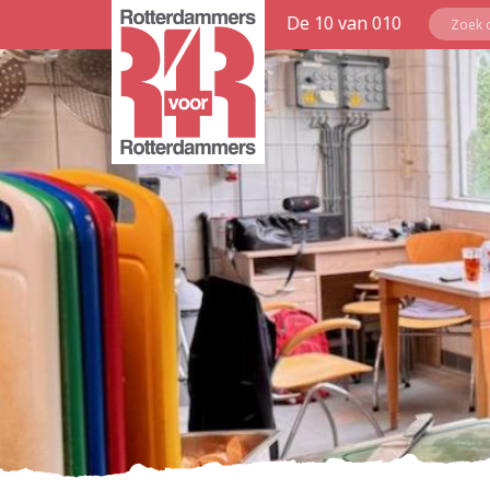
De 10 van 010