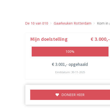
De 10 van 010
Gaarkeuken Rotterdam
Kom in 
Mijn doelstelling
€ 3.000,-
100%
€ 3.001,- opgehaald
Einddatum: 30-11-2025
DONEER HIER