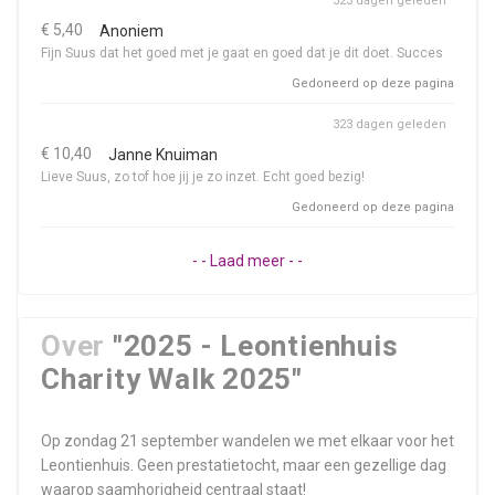
323 dagen geleden
€ 5,40
Anoniem
Fijn Suus dat het goed met je gaat en goed dat je dit doet. Succes
Gedoneerd op deze pagina
323 dagen geleden
€ 10,40
Janne Knuiman
Lieve Suus, zo tof hoe jij je zo inzet. Echt goed bezig!
Gedoneerd op deze pagina
- - Laad meer - -
Over
"2025 - Leontienhuis
Charity Walk 2025"
Op zondag 21 september wandelen we met elkaar voor het
Leontienhuis. Geen prestatietocht, maar een gezellige dag
waarop saamhorigheid centraal staat!