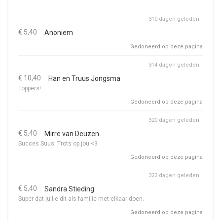
310 dagen geleden
€ 5,40
Anoniem
Gedoneerd op deze pagina
314 dagen geleden
€ 10,40
Han en Truus Jongsma
Toppers!
Gedoneerd op deze pagina
320 dagen geleden
€ 5,40
Mirre van Deuzen
Succes Suus! Trots op jou <3
Gedoneerd op deze pagina
322 dagen geleden
€ 5,40
Sandra Stieding
Super dat jullie dit als familie met elkaar doen.
Gedoneerd op deze pagina