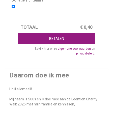
Donatie zichtbaar?
TOTAAL
€
0,40
BETALEN
Bekijk hier onze
algemene voorwaarden
en
privacybeleid
.
Daarom doe ik mee
Hoiii allemaall!
Mij naam is Suus en ik doe mee aan de Leontien Charity
Walk 2025 met mijn familie en kennissen,