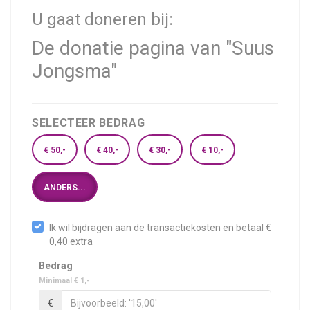
U gaat doneren bij:
De donatie pagina van "Suus
Jongsma"
SELECTEER BEDRAG
€ 50,-
€ 40,-
€ 30,-
€ 10,-
ANDERS...
Ik wil bijdragen aan de transactiekosten en betaal €
0,40 extra
Bedrag
Minimaal € 1,-
€