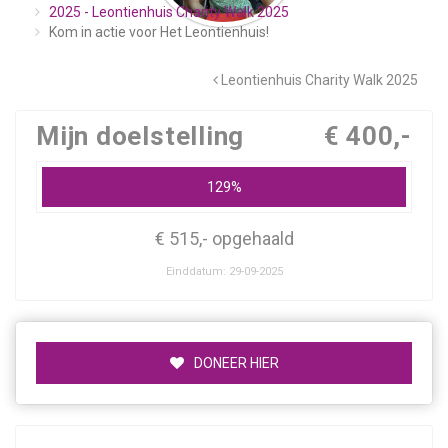
2025 - Leontienhuis Charity Walk 2025
Kom in actie voor Het Leontienhuis!
Leontienhuis Charity Walk 2025
Mijn doelstelling
€ 400,-
129%
€ 515,- opgehaald
Einddatum: 29-09-2025
DONEER HIER