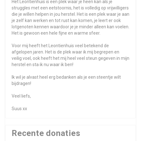
Het Leontienhuis is een plek waar je heen kan als je
struggles met een eetstoornis, het is volledig op vrijwilligers
die je willen helpen in jou herstel. Het is een plek waar je aan
je zelf kan werken en tot rust kan komen, je leert er ook
lotgenoten kennen waardoor je je minder alleen kan voelen.
Het is gewoon een hele fijne en warme sfeer.
Voor mij heeft het Leontienhuis veel betekend de
afgelopen jaren. Het is de plek waar ik mij begrepen en
veilig voel, ook heeft het mij heel veel steun gegeven in mijn
herstel en sta ik nu waar ik ben!
Ik wil je alvast heel erg bedanken als je een steentje wilt
bijdragen!
Veel liefs,
Suus xx
Recente donaties