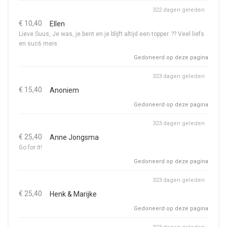
322 dagen geleden
€ 10,40
Ellen
Lieve Suus, Je was, je bent en je blijft altijd een topper. ?? Veel liefs
en suc6 meis
Gedoneerd op deze pagina
323 dagen geleden
€ 15,40
Anoniem
Gedoneerd op deze pagina
323 dagen geleden
€ 25,40
Anne Jongsma
Go for it!
Gedoneerd op deze pagina
323 dagen geleden
€ 25,40
Henk & Marijke
Gedoneerd op deze pagina