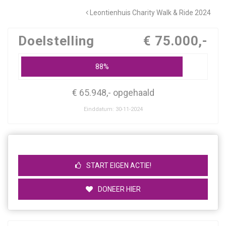
Leontienhuis Charity Walk & Ride 2024
Doelstelling
€ 75.000,-
88%
€ 65.948,- opgehaald
Einddatum: 30-11-2024
START EIGEN ACTIE!
DONEER HIER