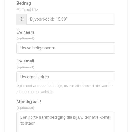
Bedrag
Minimaal € 1,-
€
Uw naam
(optioneel)
Uw email
(optioneel)
Optioneel voor een bedankje, uw e-mail adres zal niet worden
getoond op de website.
Moedig aan!
(optioneel)