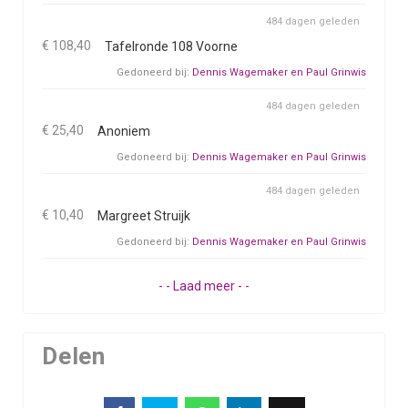
484 dagen geleden
€ 108,40
Tafelronde 108 Voorne
Gedoneerd bij:
Dennis Wagemaker en Paul Grinwis
484 dagen geleden
€ 25,40
Anoniem
Gedoneerd bij:
Dennis Wagemaker en Paul Grinwis
484 dagen geleden
€ 10,40
Margreet Struijk
Gedoneerd bij:
Dennis Wagemaker en Paul Grinwis
- - Laad meer - -
Delen