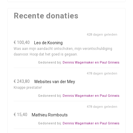
Recente donaties
428 dagen geleden
€ 100,40
Leo de.Kooning
Was aan mijn aandacht ontschoten, mijn verontschuldiging
daarvoor. Hoop dat het goed is gegaan.
Gedoneerd bij:
Dennis Wagemaker en Paul Grinwis
478 dagen geleden
€ 243,80
Websites van der Mey
Knappe prestatie!
Gedoneerd bij:
Dennis Wagemaker en Paul Grinwis
478 dagen geleden
€ 15,40
Mathieu Rombouts
Gedoneerd bij:
Dennis Wagemaker en Paul Grinwis