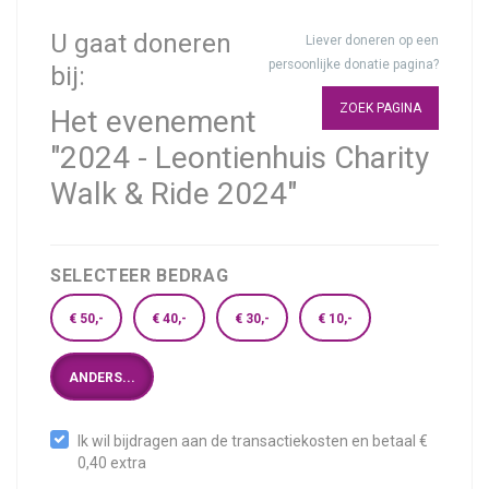
U gaat doneren
Liever doneren op een
persoonlijke donatie pagina?
bij:
ZOEK PAGINA
Het evenement
"2024 - Leontienhuis Charity
Walk & Ride 2024"
SELECTEER BEDRAG
€ 50,-
€ 40,-
€ 30,-
€ 10,-
ANDERS...
Ik wil bijdragen aan de transactiekosten en betaal €
0,40 extra