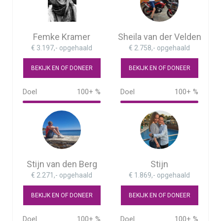
Femke Kramer
Sheila van der Velden
€ 3.197,- opgehaald
€ 2.758,- opgehaald
BEKIJK EN OF DONEER
BEKIJK EN OF DONEER
Doel
100+ %
Doel
100+ %
107%
Stijn van den Berg
Stijn
€ 2.271,- opgehaald
€ 1.869,- opgehaald
BEKIJK EN OF DONEER
BEKIJK EN OF DONEER
Doel
100+ %
Doel
100+ %