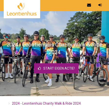
2024 - Leontienhuis Charity Walk & Ride
2024
START EIGEN ACTIE!
2024 - Leontienhuis Charity Walk & Ride 2024