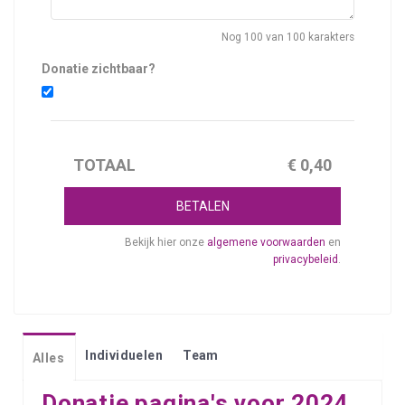
Nog
100
van 100 karakters
Donatie zichtbaar?
TOTAAL
€
0,40
BETALEN
Bekijk hier onze
algemene voorwaarden
en
privacybeleid
.
Individuelen
Team
Alles
Donatie pagina's voor 2024