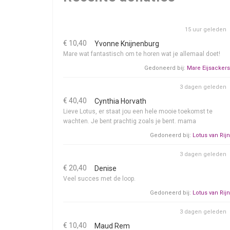
15 uur geleden
€ 10,40
Yvonne Knijnenburg
Mare wat fantastisch om te horen wat je allemaal doet!
Gedoneerd bij:
Mare Eijsackers
3 dagen geleden
€ 40,40
Cynthia Horvath
Lieve Lotus, er staat jou een hele mooie toekomst te
wachten. Je bent prachtig zoals je bent. mama
Gedoneerd bij:
Lotus van Rijn
3 dagen geleden
€ 20,40
Denise
Veel succes met de loop.
Gedoneerd bij:
Lotus van Rijn
3 dagen geleden
€ 10,40
Maud Rem