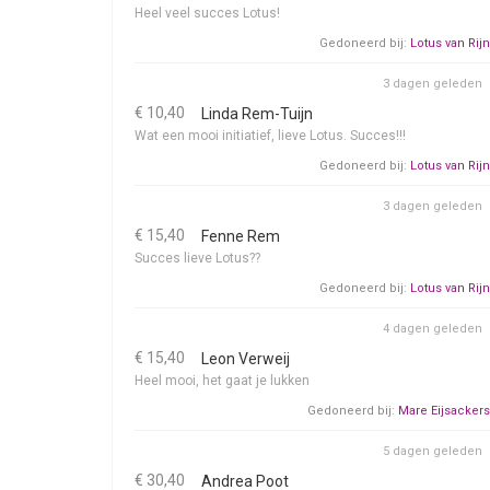
Heel veel succes Lotus!
Gedoneerd bij:
Lotus van Rijn
3 dagen geleden
€ 10,40
Linda Rem-Tuijn
Wat een mooi initiatief, lieve Lotus. Succes!!!
Gedoneerd bij:
Lotus van Rijn
3 dagen geleden
€ 15,40
Fenne Rem
Succes lieve Lotus??
Gedoneerd bij:
Lotus van Rijn
4 dagen geleden
€ 15,40
Leon Verweij
Heel mooi, het gaat je lukken
Gedoneerd bij:
Mare Eijsackers
5 dagen geleden
€ 30,40
Andrea Poot