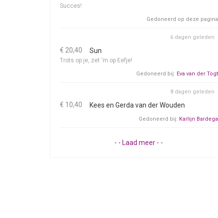
Succes!
Gedoneerd op deze pagina
6 dagen geleden
€ 20,40
Sun
Trots op je, zet ‘m op Eefje!
Gedoneerd bij:
Eva van der Togt
8 dagen geleden
€ 10,40
Kees en Gerda van der Wouden
Gedoneerd bij:
Karlijn Bardega
- - Laad meer - -