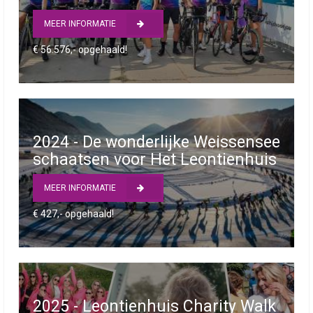
MEER INFORMATIE
€ 56.576,- opgehaald!
2024 - De wonderlijke Weissensee
schaatsen voor Het Leontienhuis
MEER INFORMATIE
€ 427,- opgehaald!
2025 - Leontienhuis Charity Walk