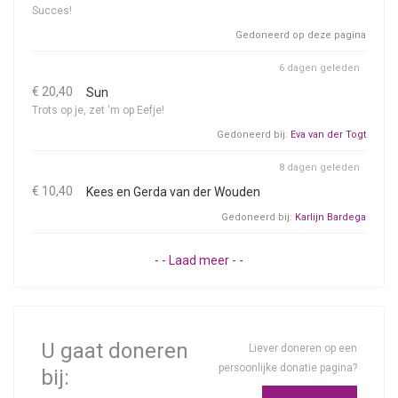
Succes!
Gedoneerd op deze pagina
6 dagen geleden
€ 20,40
Sun
Trots op je, zet ‘m op Eefje!
Gedoneerd bij:
Eva van der Togt
8 dagen geleden
€ 10,40
Kees en Gerda van der Wouden
Gedoneerd bij:
Karlijn Bardega
- - Laad meer - -
U gaat doneren
Liever doneren op een
persoonlijke donatie pagina?
bij: