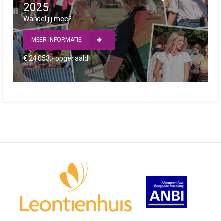
2025
Wandel jij mee?
MEER INFORMATIE
€ 24.053,- opgehaald!