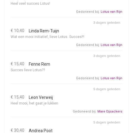
Heel veel succes Lotus!
Gedoneerd bij:
Lotus van Rijn
3 dagen geleden
€ 10,40
Linda Rem-Tuijn
Wat een mooi initiatief, lieve Lotus. Succes!!!
Gedoneerd bij:
Lotus van Rijn
3 dagen geleden
€ 15,40
Fenne Rem
Succes lieve Lotus??
Gedoneerd bij:
Lotus van Rijn
5 dagen geleden
€ 15,40
Leon Verweij
Heel mooi, het gaat je lukken
Gedoneerd bij:
Mare Eijsackers
5 dagen geleden
€ 30,40
Andrea Poot