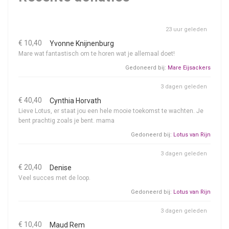
23 uur geleden
€ 10,40
Yvonne Knijnenburg
Mare wat fantastisch om te horen wat je allemaal doet!
Gedoneerd bij:
Mare Eijsackers
3 dagen geleden
€ 40,40
Cynthia Horvath
Lieve Lotus, er staat jou een hele mooie toekomst te wachten. Je
bent prachtig zoals je bent. mama
Gedoneerd bij:
Lotus van Rijn
3 dagen geleden
€ 20,40
Denise
Veel succes met de loop.
Gedoneerd bij:
Lotus van Rijn
3 dagen geleden
€ 10,40
Maud Rem