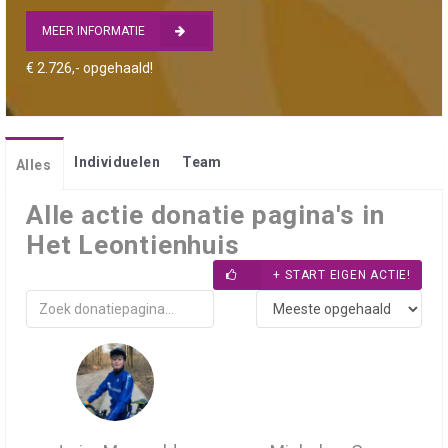
MEER INFORMATIE
€ 2.726,- opgehaald!
Individuelen
Team
Alles
Alle actie donatie pagina's in
Het Leontienhuis
+ START EIGEN ACTIE!