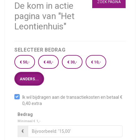
ZOEK PAGINA
De kom in actie
pagina van "Het
Leontienhuis"
SELECTEER BEDRAG
€ 50,-
€ 40,-
€ 30,-
€ 10,-
ANDERS...
Ik wil bijdragen aan de transactiekosten en betaal €
0,40 extra
Bedrag
Minimaal € 1,-
€