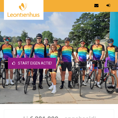
START EIGEN ACTIE!